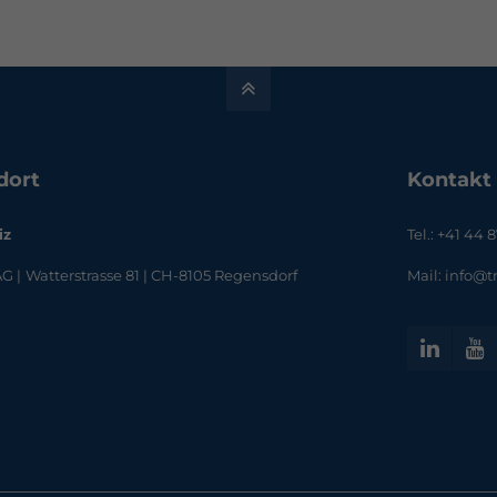
dort
Kontakt
iz
Tel.: +41 44 
AG |
Watterstrasse 81 | CH-8105 Regensdorf
Mail: info@t