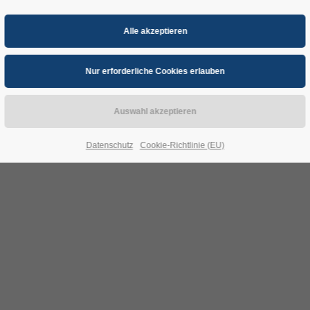
Absenden
Datenschutz
Cookie-Richtlinie (EU)