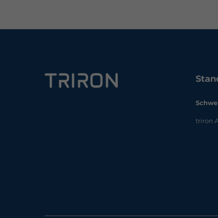
Stan
Schwe
triron 