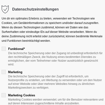
Datenschutzeinstellungen
Um dir ein optimales Erlebnis zu bieten, verwenden wir Technologien wie
Cookies, um Geräteinformationen zu speichern und/oder darauf zuzugreifen.
HOME
UI5 CONVERTER
HARDWARE
UNTERNEH
Wenn du diesen Technologien zustimmst, können wir Daten wie das
Surfverhalten oder eindeutige IDs auf dieser Website verarbeiten. Wenn du
deine Zustimmung nicht erteilst oder zurückziehst, können bestimmte Merkmale
und Funktionen beeinträchtigt werden.
Funktional*
Die technische Speicherung oder der Zugang ist unbedingt erforderlich für
den rechtmäßigen Zweck, die Nutzung eines bestimmten Dienstes zu
ermöglichen, der vom Teilnehmer oder Nutzer ausdrücklich gewünscht
wird.
Marketing
Die technische Speicherung oder der Zugriff ist erforderlich, um
Nutzerprofile zu erstellen, um Werbung zu versenden oder um den Nutzer
auf einer Website oder über mehrere Websites hinweg zu ähnlichen
Marketingzwecken zu verfolgen.
Marketing Cookies
Marketing Cookies werden verwendet, um für die Benutzer relevantere und
auf deren Interessen zugeschnittene Inhalte anzubieten.